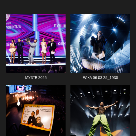
МУЗТВ 2025
ЕЛКА 06.03.25_1930